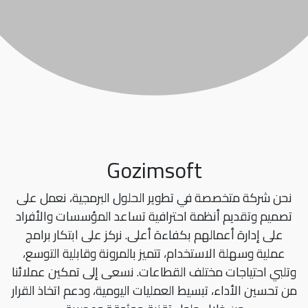
Gozimsoft
نحن شركة متخصصة في تطوير الحلول البرمجية، نعمل على
تصميم وتقديم أنظمة احترافية تساعد المؤسسات والأفراد
على إدارة أعمالهم بكفاءة أعلى. نركز على ابتكار برامج
عملية وسهلة الاستخدام، تتميز بالمرونة وقابلية التوسع،
وتلبي احتياجات مختلف القطاعات. نسعى إلى تمكين عملائنا
من تحسين الأداء، تبسيط العمليات اليومية، ودعم اتخاذ القرار